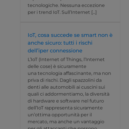
tecnologiche. Nessuna eccezione
per i trend IoT. Sull’Internet [...]
IoT, cosa succede se smart non è
anche sicuro: tutti i rischi
dell’iper connessione
L’IoT (Internet of Things, l’Internet
delle cose) è sicuramente
una tecnologia affascinante, ma non
priva di rischi. Dagli spazzolini da
denti alle automobili ai cuscini sui
quali ci addormentiamo, la diversità
di hardware e software nel futuro
dell’IoT rappresenta sicuramente
un’ottima opportunità per il
mercato, ma anche un vantaggio
per gli attaccanti che possono