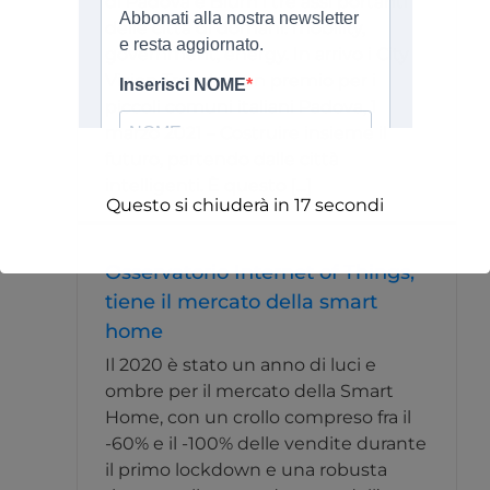
di Padova e Blum i tre assi portanti
delle città di domani: mobility,
government, energy. In arrivo i City
Vision Trends e un premio per i
piccoli comuni italiani Padova, 1
marzo 2021 – Costruire insieme il
futuro, partendo dalle città
intelligenti. È questo [...]
Questo si chiuderà in
16
secondi
Osservatorio Internet of Things,
tiene il mercato della smart
home
Il 2020 è stato un anno di luci e
ombre per il mercato della Smart
Home, con un crollo compreso fra il
-60% e il -100% delle vendite durante
il primo lockdown e una robusta