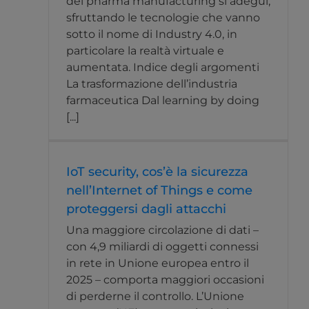
del pharma manufacturing si adegui,
sfruttando le tecnologie che vanno
sotto il nome di Industry 4.0, in
particolare la realtà virtuale e
aumentata. Indice degli argomenti
La trasformazione dell’industria
farmaceutica Dal learning by doing
[...]
IoT security, cos’è la sicurezza
nell’Internet of Things e come
proteggersi dagli attacchi
Una maggiore circolazione di dati –
con 4,9 miliardi di oggetti connessi
in rete in Unione europea entro il
2025 – comporta maggiori occasioni
di perderne il controllo. L’Unione