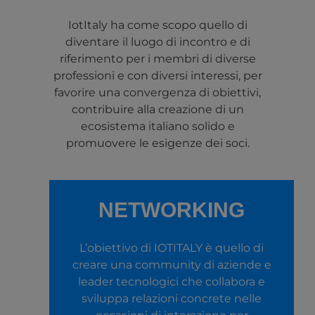
IotItaly ha come scopo quello di
diventare il luogo di incontro e di
riferimento per i membri di diverse
professioni e con diversi interessi, per
favorire una convergenza di obiettivi,
contribuire alla creazione di un
ecosistema italiano solido e
promuovere le esigenze dei soci.
NETWORKING
L’obiettivo di IOTITALY è quello di
creare una community di aziende e
leader tecnologici che collabora e
sviluppa relazioni concrete nelle