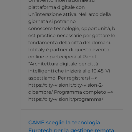
Un evento internazionale su
piattaforma digitale con
un’interazione attiva. Nell'arco della
giornata si potranno
conoscere tecnologie, opportunità, b
est practice necessarie per gettare le
fondamenta della città del domani.
IoTitaly è partner di questo evento
on line e parteciperà al Panel
"Architettura digitale per città
intelligenti che inizierà alle 10.45. Vi
aspettiamo! Per registrarsi -->
https://city-vision.it/city-vision-2-
dicembre/ Programma completo -->
https://city-vision.it/programma/
CAME sceglie la tecnologia
Eurotech per la gestione remota