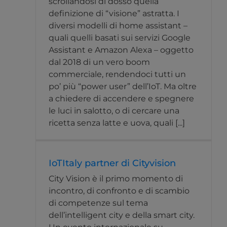
scrollandosi di dosso quella
definizione di “visione” astratta. I
diversi modelli di home assistant –
quali quelli basati sui servizi Google
Assistant e Amazon Alexa – oggetto
dal 2018 di un vero boom
commerciale, rendendoci tutti un
po’ più “power user” dell’IoT. Ma oltre
a chiedere di accendere e spegnere
le luci in salotto, o di cercare una
ricetta senza latte e uova, quali [...]
IoTItaly partner di Cityvision
City Vision è il primo momento di
incontro, di confronto e di scambio
di competenze sul tema
dell’intelligent city e della smart city.