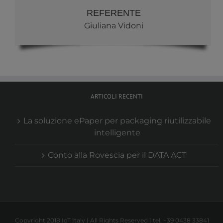
REFERENTE
Giuliana Vidoni
ARTICOLI RECENTI
La soluzione ePaper per packaging riutilizzabile
intelligente
Conto alla Rovescia per il DATA ACT
Copyright 2018 IoT Italy | All Rights Reserved | tel. +39 0438 33841