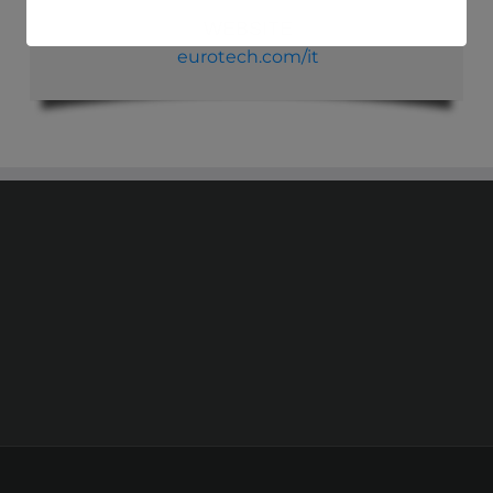
WEBSITE
eurotech.com/it