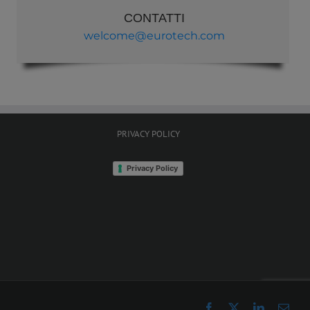
CONTATTI
welcome@eurotech.com
PRIVACY POLICY
Privacy Policy
Facebook
X
LinkedIn
Emai