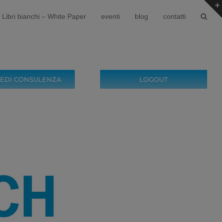
Libri bianchi – White Paper
eventi
blog
contatti
IEDI CONSULENZA
LOGOUT