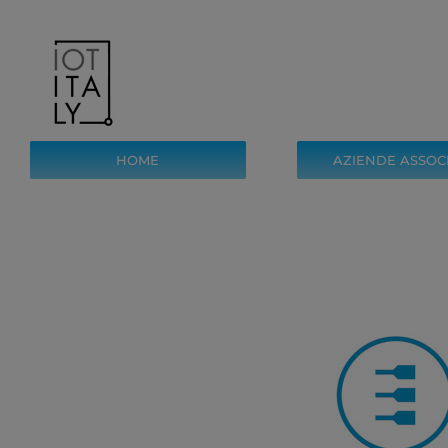
Salta
al
contenuto
HOME
AZIENDE ASSOC