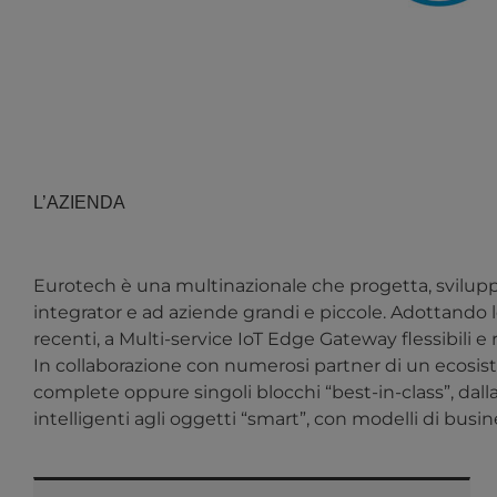
L’AZIENDA
Eurotech è una multinazionale che progetta, sviluppa
integrator e ad aziende grandi e piccole. Adottando le
recenti, a Multi-service IoT Edge Gateway flessibili e ro
In collaborazione con numerosi partner di un ecosist
complete oppure singoli blocchi “best-in-class”, dalla 
intelligenti agli oggetti “smart”, con modelli di bus