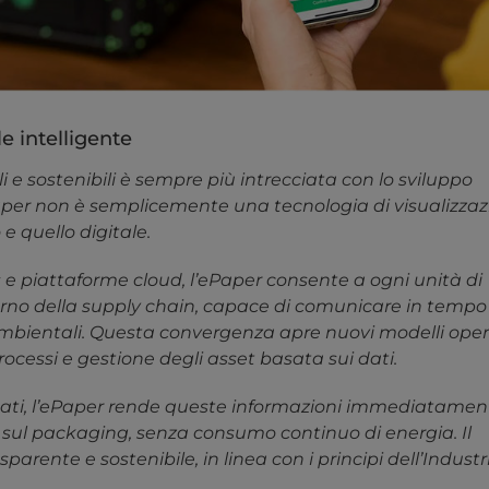
e intelligente
i e sostenibili è sempre più intrecciata con lo sviluppo
’ePaper non è semplicemente una tecnologia di visualizzaz
e quello digitale.
 e piattaforme cloud, l’ePaper consente a ogni unità di
terno della supply chain, capace di comunicare in tempo
 ambientali. Questa convergenza apre nuovi modelli oper
ocessi e gestione degli asset basata sui dati.
 i dati, l’ePaper rende queste informazioni immediatamen
 sul packaging, senza consumo continuo di energia. Il
sparente e sostenibile, in linea con i principi dell’Industr