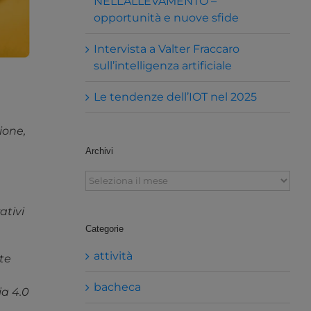
NELL’ALLEVAMENTO –
opportunità e nuove sfide
Intervista a Valter Fraccaro
sull’intelligenza artificiale
Le tendenze dell’IOT nel 2025
ione,
Archivi
Archivi
ativi
Categorie
attività
te
bacheca
ia 4.0