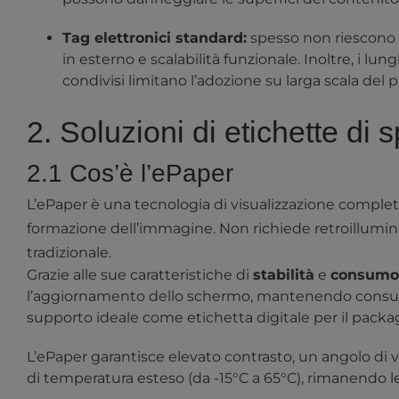
Tag elettronici standard:
spesso non riescono 
in esterno e scalabilità funzionale. Inoltre, i
condivisi limitano l’adozione su larga scala del p
2. Soluzioni di etichette di
2.1 Cos’è l’ePaper
L’ePaper è una tecnologia di visualizzazione completa
formazione dell’immagine. Non richiede retroilluminaz
tradizionale.
Grazie alle sue caratteristiche di
stabilità
e
consumo 
l’aggiornamento dello schermo, mantenendo consumo
supporto ideale come etichetta digitale per il packagi
L’ePaper garantisce elevato contrasto, un angolo di v
di temperatura esteso (da -15°C a 65°C), rimanendo leg