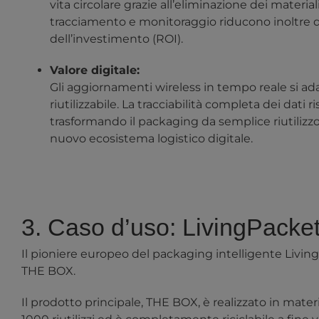
vita circolare grazie all’eliminazione dei materi
tracciamento e monitoraggio riducono inoltre da
dell’investimento (ROI).
Valore digitale:
Gli aggiornamenti wireless in tempo reale si ad
riutilizzabile. La tracciabilità completa dei dati
trasformando il packaging da semplice riutilizzo
nuovo ecosistema logistico digitale.
3. Caso d’uso: LivingPacke
Il pioniere europeo del packaging intelligente
Livin
THE BOX.
Il prodotto principale, THE BOX, è realizzato in mater