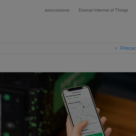
modal-check
associazione
Esempi Internet of Things
Prece