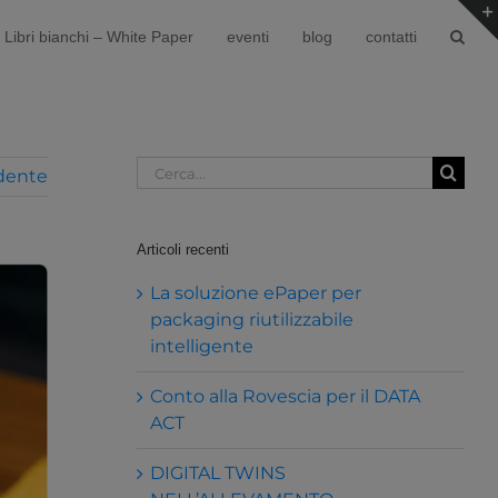
Libri bianchi – White Paper
eventi
blog
contatti
Cerca
dente
per:
Articoli recenti
La soluzione ePaper per
packaging riutilizzabile
intelligente
Conto alla Rovescia per il DATA
ACT
DIGITAL TWINS