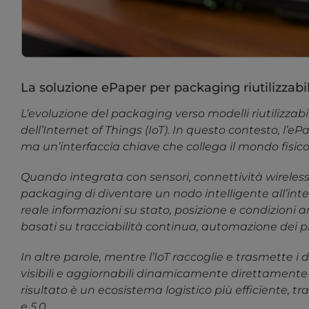
La soluzione ePaper per packaging riutilizzabil
L’evoluzione del packaging verso modelli riutilizzabil
dell’Internet of Things (IoT). In questo contesto, l
ma un’interfaccia chiave che collega il mondo fisico 
Quando integrata con sensori, connettività wireless
packaging di diventare un nodo intelligente all’in
reale informazioni su stato, posizione e condizioni
basati su tracciabilità continua, automazione dei pr
In altre parole, mentre l’IoT raccoglie e trasmette
visibili e aggiornabili dinamicamente direttamente
risultato è un ecosistema logistico più efficiente, tra
e 5.0.