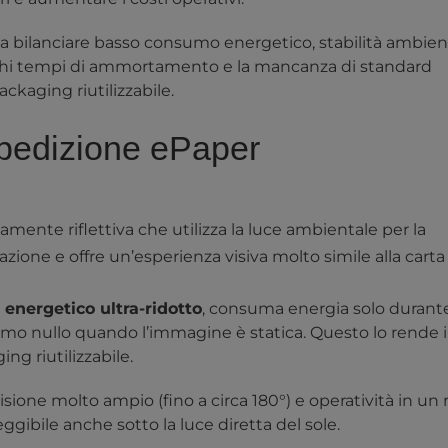
a bilanciare basso consumo energetico, stabilità ambien
 lunghi tempi di ammortamento e la mancanza di standard
ackaging riutilizzabile.
 spedizione ePaper
mente riflettiva che utilizza la luce ambientale per la
ione e offre un’esperienza visiva molto simile alla carta
energetico ultra-ridotto
, consuma energia solo durant
 nullo quando l’immagine è statica. Questo lo rende i
ng riutilizzabile.
isione molto ampio (fino a circa 180°) e operatività in un
gibile anche sotto la luce diretta del sole.