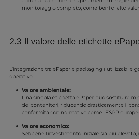
automaticamente al superamento di soglie defini
monitoraggio completo, come beni di alto valore,
2.3 Il valore delle etichette ePap
L’integrazione tra ePaper e packaging riutilizzabile 
operativo.
Valore ambientale:
Una singola etichetta ePaper può sostituire migl
dei contenitori, riducendo drasticamente il con
conformità con normative come l’ESPR europe
Valore economico:
Sebbene l’investimento iniziale sia più elevato, i