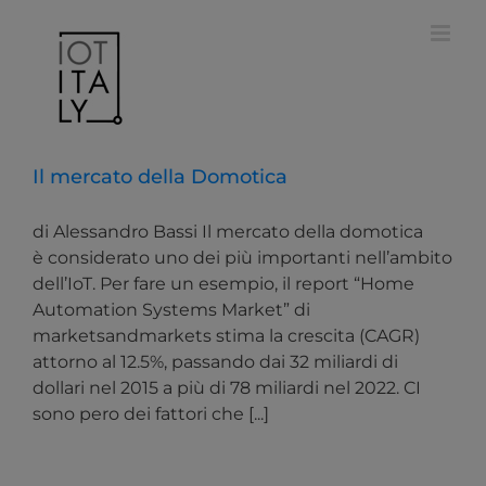
Salta
modal-check
al
contenuto
Il mercato della Domotica
di Alessandro Bassi Il mercato della domotica
è considerato uno dei più importanti nell’ambito
dell’IoT. Per fare un esempio, il report “Home
Automation Systems Market” di
marketsandmarkets stima la crescita (CAGR)
attorno al 12.5%, passando dai 32 miliardi di
dollari nel 2015 a più di 78 miliardi nel 2022. CI
sono pero dei fattori che [...]