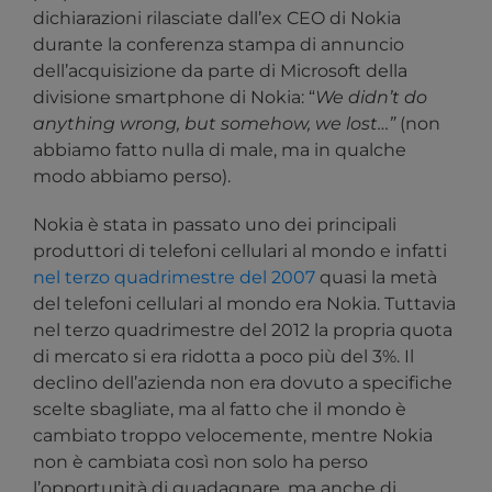
dichiarazioni rilasciate dall’ex CEO di Nokia
durante la conferenza stampa di annuncio
dell’acquisizione da parte di Microsoft della
divisione smartphone di Nokia: “
W
e didn’t do
anything wrong, but somehow, we lost…”
(non
abbiamo fatto nulla di male, ma in qualche
modo abbiamo perso).
Nokia è stata in passato uno dei principali
produttori di telefoni cellulari al mondo e infatti
nel terzo quadrimestre del 2007
quasi la metà
del telefoni cellulari al mondo era Nokia. Tuttavia
nel terzo quadrimestre del 2012 la propria quota
di mercato si era ridotta a poco più del 3%. Il
declino dell’azienda non era dovuto a specifiche
scelte sbagliate, ma al fatto che il mondo è
cambiato troppo velocemente, mentre Nokia
non è cambiata così non solo ha perso
l’opportunità di guadagnare, ma anche di