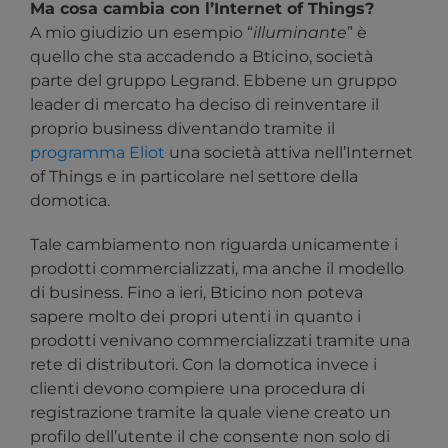
Ma cosa cambia con l’Internet of Things?
A mio giudizio un esempio “
illuminante
” è
quello che sta accadendo a Bticino, società
parte del gruppo Legrand. Ebbene un gruppo
leader di mercato ha deciso di reinventare il
proprio business diventando tramite il
programma Eliot
una società attiva nell’Internet
of Things e in particolare nel settore della
domotica.
Tale cambiamento non riguarda unicamente i
prodotti commercializzati, ma anche il modello
di business. Fino a ieri, Bticino non poteva
sapere molto dei propri utenti in quanto i
prodotti venivano commercializzati tramite una
rete di distributori. Con la domotica invece i
clienti devono compiere una procedura di
registrazione tramite la quale viene creato un
profilo dell’utente il che consente non solo di