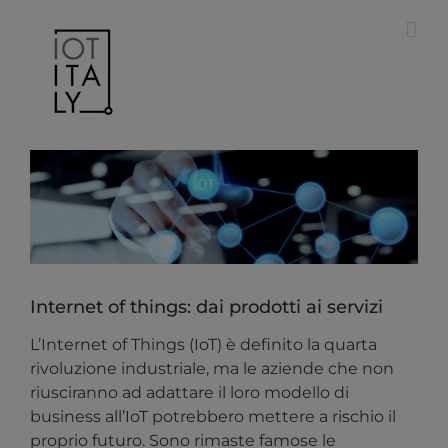
Salta
modal-check
al
contenuto
Ingrandisci
immagine
Internet of things: dai prodotti ai servizi
L’Internet of Things (IoT) è definito la quarta
rivoluzione industriale, ma le aziende che non
riusciranno ad adattare il loro modello di
business all’IoT potrebbero mettere a rischio il
proprio futuro. Sono rimaste famose le