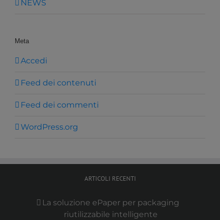
NEWS
Meta
Accedi
Feed dei contenuti
Feed dei commenti
WordPress.org
ARTICOLI RECENTI
La soluzione ePaper per packaging
riutilizzabile intelligente