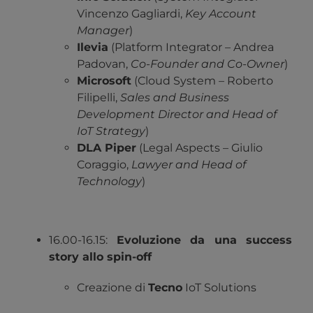
Vincenzo Gagliardi,
Key Account
Manager
)
Ilevia
(Platform Integrator – Andrea
Padovan,
Co-Founder and Co-Owner
)
Microsoft
(Cloud System – Roberto
Filipelli,
Sales and Business
Development Director and Head of
IoT Strategy
)
DLA Piper
(Legal Aspects – Giulio
Coraggio,
Lawyer and Head of
Technology
)
16.00-16.15:
Evoluzione da una success
story allo spin-off
Creazione di
Tecno
IoT Solutions