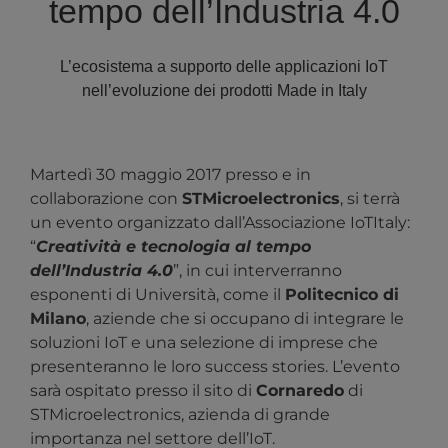
tempo dell’Industria 4.0
L’ecosistema a supporto delle applicazioni IoT
nell’evoluzione dei prodotti Made in Italy
Martedì 30 maggio 2017 presso e in
collaborazione con
STMicroelectronics
, si terrà
un evento organizzato dall’Associazione IoTItaly:
“
Creatività e tecnologia al tempo
dell’Industria 4.0
”, in cui interverranno
esponenti di Università, come il
Politecnico di
Milano
, aziende che si occupano di integrare le
soluzioni IoT e una selezione di imprese che
presenteranno le loro success stories. L’evento
sarà ospitato presso il sito di
Cornaredo
di
STMicroelectronics, azienda di grande
importanza nel settore dell’IoT.