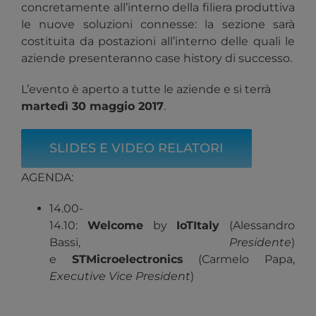
concretamente all’interno della filiera produttiva
le nuove soluzioni connesse: la sezione sarà
costituita da postazioni all’interno delle quali le
aziende presenteranno case history di successo.
L’evento è aperto a tutte le aziende e si terrà
martedì 30 maggio 2017
.
SLIDES E VIDEO RELATORI
AGENDA:
14.00-
14.10:
Welcome
by
IoTItaly
(Alessandro
Bassi,
Presidente
)
e
STMicroelectronics
(Carmelo Papa,
Executive Vice President
)