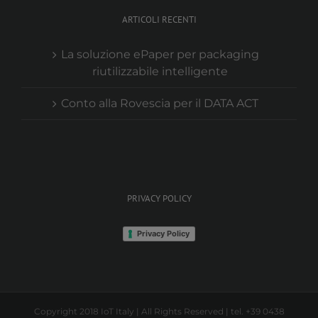
ARTICOLI RECENTI
La soluzione ePaper per packaging
riutilizzabile intelligente
Conto alla Rovescia per il DATA ACT
PRIVACY POLICY
Privacy Policy
Copyright 2018 IoT Italy | All Rights Reserved | tel. +39 0438