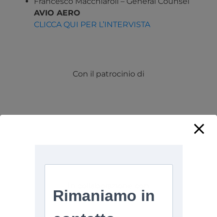
Francesco Macchiaroli – General Counsel
AVIO AERO
CLICCA QUI PER L’INTERVISTA
Con il patrocinio di
In collaborazione con