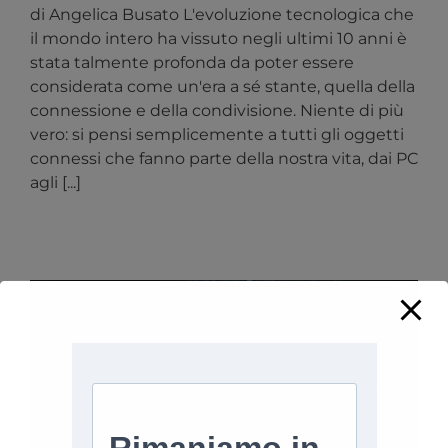
di Angelica Busato L'evoluzione tecnologica che
il mondo intero ha vissuto negli ultimi 10 anni è
stata talmente profonda da poter essere
considerata come un'era a sé stante, quella della
connessione e della condivisione. Niente di più
vero: si pensi semplicemente a tutti gli oggetti
connessi che fanno parte della nostra vita, dai PC
agli [...]