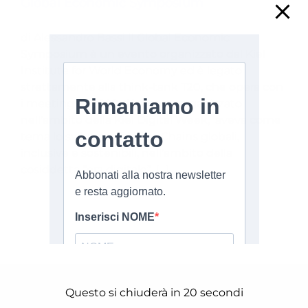
Global Economic Symposium
di Alessandro Bassi Il Global Economic
Symposium è un evento organizzato dal Kiel
Institute for World Economy ed è legato
strettamente alla think-tank T20, che opera con
i meeting del G20. L’evento, organizzato
nell’ambito della Kiel Digital Week, aveva come
tema lo sviluppo di Value Chains globali,
inclusive e sostenibili, nell’ambito della
cosiddetta “era digitale”. [...]
Questo si chiuderà in
20
secondi
ARTICOLI RECENTI