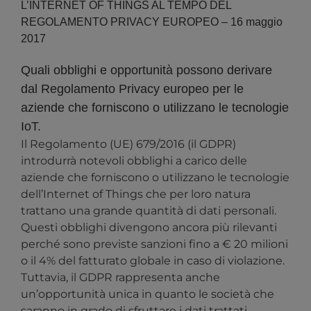
L’INTERNET OF THINGS AL TEMPO DEL
REGOLAMENTO PRIVACY EUROPEO – 16 maggio
2017
Quali obblighi e opportunità possono derivare
dal Regolamento Privacy europeo per le
aziende che forniscono o utilizzano le tecnologie
IoT.
Il Regolamento (UE) 679/2016 (il GDPR)
introdurrà notevoli obblighi a carico delle
aziende che forniscono o utilizzano le tecnologie
dell’Internet of Things che per loro natura
trattano una grande quantità di dati personali.
Questi obblighi divengono ancora più rilevanti
perché sono previste sanzioni fino a € 20 milioni
o il 4% del fatturato globale in caso di violazione.
Tuttavia, il GDPR rappresenta anche
un’opportunità unica in quanto le società che
saranno in grado di sfruttare i dati trattati