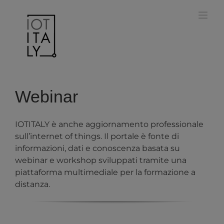
Salta
modal-check
al
contenuto
Webinar
IOTITALY è anche aggiornamento professionale
sull’internet of things. Il portale è fonte di
informazioni, dati e conoscenza basata su
webinar e workshop sviluppati tramite una
piattaforma multimediale per la formazione a
distanza.