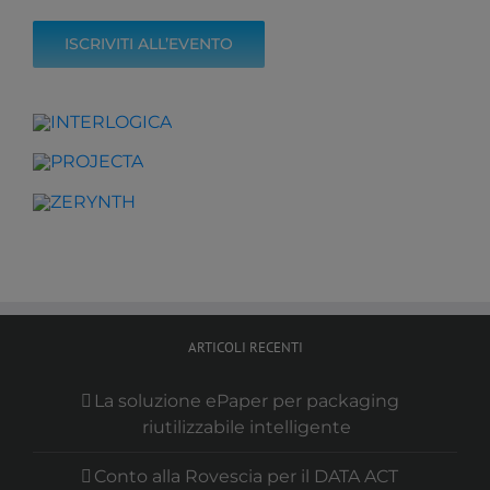
ISCRIVITI ALL’EVENTO
ARTICOLI RECENTI
La soluzione ePaper per packaging
riutilizzabile intelligente
Conto alla Rovescia per il DATA ACT