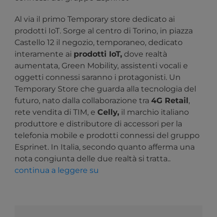
Al via il primo Temporary store dedicato ai
prodotti IoT. Sorge al centro di Torino, in piazza
Castello 12 il negozio, temporaneo, dedicato
interamente ai
prodotti IoT,
dove realtà
aumentata, Green Mobility, assistenti vocali e
oggetti connessi saranno i protagonisti. Un
Temporary Store che guarda alla tecnologia del
futuro, nato dalla collaborazione tra
4G Retail
,
rete vendita di TIM, e
Celly,
il marchio italiano
produttore e distributore di accessori per la
telefonia mobile e prodotti connessi del gruppo
Esprinet. In Italia, secondo quanto afferma una
nota congiunta delle due realtà si tratta..
continua a leggere su