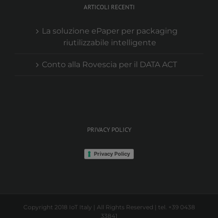
ARTICOLI RECENTI
La soluzione ePaper per packaging
riutilizzabile intelligente
Conto alla Rovescia per il DATA ACT
PRIVACY POLICY
Privacy Policy
Copyright 2018 IoT Italy | All Rights Reserved | tel. +39 0438
33841