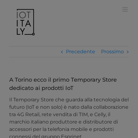
Salta
modal-check
al
contenuto
Precedente
Prossimo
A Torino ecco il primo Temporary Store
dedicato ai prodotti IoT
Il Temporary Store che guarda alla tecnologia del
futuro (IoT e non solo) è nato dalla collaborazione
tra 4G Retail, rete vendita di TIM, e Celly, il
marchio italiano produttore e distributore di
accessori per la telefonia mobile e prodotti
connessi del gruppo Esprinet