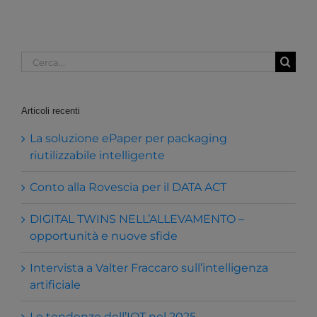
Cerca
per:
Articoli recenti
La soluzione ePaper per packaging
riutilizzabile intelligente
Conto alla Rovescia per il DATA ACT
DIGITAL TWINS NELL’ALLEVAMENTO –
opportunità e nuove sfide
Intervista a Valter Fraccaro sull’intelligenza
artificiale
Le tendenze dell’IOT nel 2025