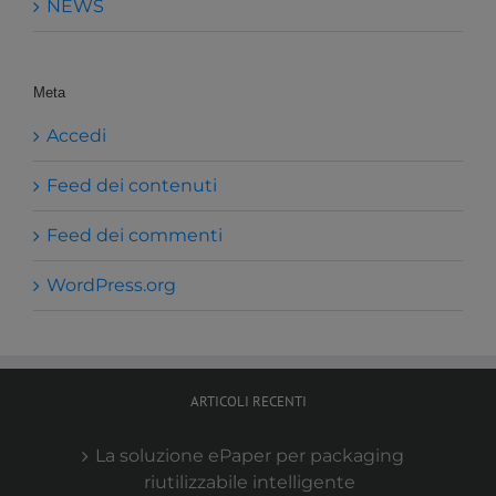
NEWS
Meta
Accedi
Feed dei contenuti
Feed dei commenti
WordPress.org
ARTICOLI RECENTI
La soluzione ePaper per packaging
riutilizzabile intelligente