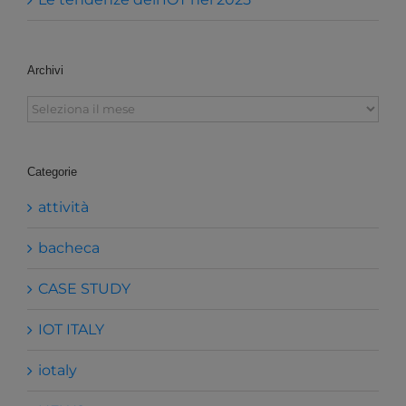
Archivi
Archivi
Categorie
attività
bacheca
CASE STUDY
IOT ITALY
iotaly