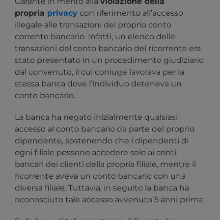
Garante in merito alla
violazione della
propria
privacy
con riferimento all’accesso
illegale alle transazioni del proprio conto
corrente bancario. Infatti, un elenco delle
transazioni del conto bancario del ricorrente era
stato presentato in un procedimento giudiziario
dal convenuto, il cui coniuge lavorava per la
stessa banca dove l’individuo deteneva un
conto bancario.
La banca ha negato inizialmente qualsiasi
accesso al conto bancario da parte del proprio
dipendente, sostenendo che i dipendenti di
ogni filiale possono accedere solo ai conti
bancari dei clienti della propria filiale, mentre il
ricorrente aveva un conto bancario con una
diversa filiale. Tuttavia, in seguito la banca ha
riconosciuto tale accesso avvenuto 5 anni prima.