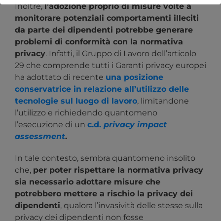
Inoltre,
l’adozione proprio di misure volte a
monitorare potenziali comportamenti illeciti
da parte dei dipendenti potrebbe generare
problemi di conformità con la normativa
privacy
. Infatti, il Gruppo di Lavoro dell’articolo
29 che comprende tutti i Garanti privacy europei
ha adottato di recente
una posizione
conservatrice in relazione all’utilizzo delle
tecnologie sul luogo di lavoro
, limitandone
l’utilizzo e richiedendo quantomeno
l’esecuzione di un
c.d.
privacy impact
assessment
.
In tale contesto, sembra quantomeno insolito
che,
per poter rispettare la normativa privacy
sia necessario adottare misure che
potrebbero mettere a rischio la privacy dei
dipendenti
, qualora l’invasività delle stesse sulla
privacy dei dipendenti non fosse