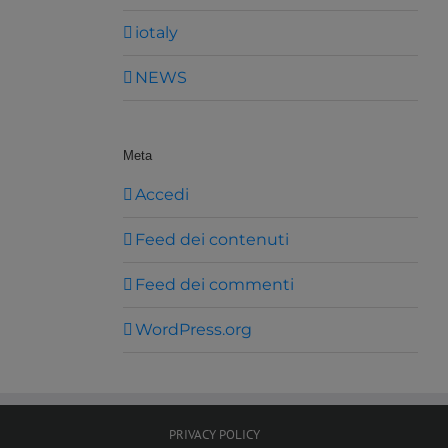
iotaly
NEWS
Meta
Accedi
Feed dei contenuti
Feed dei commenti
WordPress.org
PRIVACY POLICY