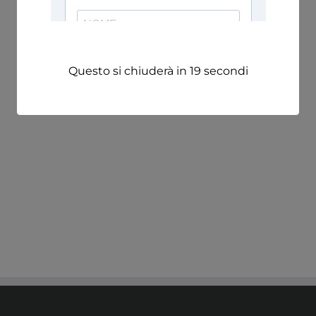
Questo si chiuderà in
18
secondi