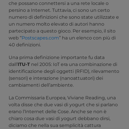
che possano connettersi a una rete locale o
persino a Internet. Tuttavia, ci sono un certo
numero di definizioni che sono state utilizzate e
un numero molto elevato di autori hanno
partecipato a questo gioco. Per esempio, il sito
web “
Postscapes.com
” ha un elenco con più di
40 definizioni.
Una prima definizione importante fu data
dall’
ITU-T
nel 2005: IoT era una combinazione di
identificazione degli oggetti (RFID), rilevamento
(sensori) e interazione (nanoattuatori) dei
cambiamenti dell’ambiente.
La Commissaria Europea, Viviane Reading, una
volta disse che due vasi di yogurt che si parlano
erano l’Internet delle Cose. Anche se non è
chiaro cosa due vasi di yogurt debbano dirsi,
diciamo che nella sua semplicità cattura