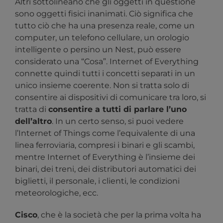
Altri sottolineano che gli oggetti in questione
sono oggetti fisici inanimati. Ciò significa che
tutto ciò che ha una presenza reale, come un
computer, un telefono cellulare, un orologio
intelligente o persino un Nest, può essere
considerato una “Cosa”. Internet of Everything
connette quindi tutti i concetti separati in un
unico insieme coerente. Non si tratta solo di
consentire ai dispositivi di comunicare tra loro, si
tratta di
consentire a tutti di parlare l’uno
dell’altro
. In un certo senso, si puoi vedere
l’Internet of Things come l’equivalente di una
linea ferroviaria, compresi i binari e gli scambi,
mentre Internet of Everything è l’insieme dei
binari, dei treni, dei distributori automatici dei
biglietti, il personale, i clienti, le condizioni
meteorologiche, ecc.
Cisco
, che è la società che per la prima volta ha