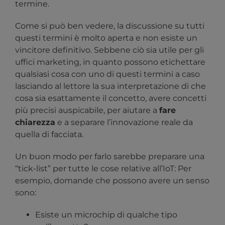
termine.
Come si può ben vedere, la discussione su tutti
questi termini è molto aperta e non esiste un
vincitore definitivo. Sebbene ciò sia utile per gli
uffici marketing, in quanto possono etichettare
qualsiasi cosa con uno di questi termini a caso
lasciando al lettore la sua interpretazione di che
cosa sia esattamente il concetto, avere concetti
più precisi auspicabile, per aiutare a
fare
chiarezza
e a separare l’innovazione reale da
quella di facciata.
Un buon modo per farlo sarebbe preparare una
“tick-list” per tutte le cose relative all’IoT: Per
esempio, domande che possono avere un senso
sono:
Esiste un microchip di qualche tipo