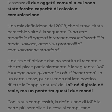
l’essenza di
due oggetti comuni a cui sono
state fornite capacità di calcolo e
comunicazione
.
Una mia definizione del 2008, che si trova citata
parecchie volte è la seguente: “
una rete
mondiale di oggetti interconnessi indirizzabili in
modo univoco, basati su protocolli di
comunicazione standard
“.
Un’altra definizione che ho sentito di recente e
che mi piace particolarmente è la seguente: “
IoT
è il luogo dove gli atomi e i bit si incontrano
“. In
un certo senso, pur essendo dal lato poetico,
riflette la “doppia natura” dell’
IoT
:
né digitale né
reale, ma un ponte tra questi due mondi
.
Con la sua complessità, la definizione di IoT è la
parte più semplice. Le cose si complicano