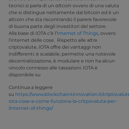
tecnici si parla di un
altcoin
ovvero di una valuta
che si distingue nettamente dal bitcoin ed è un
altcoin che sta riscontrando il parere favorevole
di buona parte degli investitori del settore.
Alla base di IOTA c’è l’
Internet of Things
, ovvero
l’internet delle cose. Rispetto alle altre
criptovalute, IOTA offre dei vantaggi non
indifferenti: è scalabile, permette una notevole
decentralizzazione, è modulare e non ha alcun
vincolo connesso alle tassazioni. IOTA è
disponibile su
Continua a leggere
su
https://www.blockchain4innovation.it/criptovalu
iota-cose-e-come-funziona-la-critpovaluta-per-
linternet-of-things/