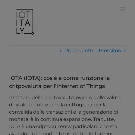
Salta
modal-check
al
contenuto
Precedente
Prossimo
IOTA (IOTA): cos’è e come funziona la
critpovaluta per l’Internet of Things
Il settore delle criptovalute, ovvero delle valute
digitali che utilizzano la crittografia per la
convalida delle transazioni e la generazione di
moneta, è in continua espansione. Tra tutte,
IOTA è una criptocurrency particolare che sta
avendo un importante riscontro. In termini