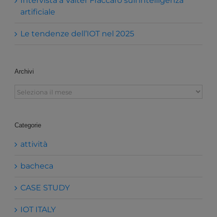
Intervista a Valter Fraccaro sull’intelligenza
artificiale
Le tendenze dell’IOT nel 2025
Archivi
Archivi
Categorie
attività
bacheca
CASE STUDY
IOT ITALY