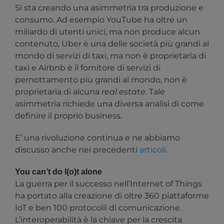
Si sta creando una asimmetria tra produzione e
consumo. Ad esempio YouTube ha oltre un
miliardo di utenti unici, ma non produce alcun
contenuto, Uber è una delle società più grandi al
mondo di servizi di taxi, ma non è proprietaria di
taxi e Airbnb è il fornitore di servizi di
pernottamento più grandi al mondo, non è
proprietaria di alcuna
real estate
. Tale
asimmetria richiede una diversa analisi di come
definire il proprio business.
E’ una rivoluzione continua e ne abbiamo
discusso anche nei precedenti
articoli
.
You can’t do I(o)t alone
La guerra per il successo nell’Internet of Things
ha portato alla creazione di oltre 360 piattaforme
IoT e ben 100 protocolli di comunicazione.
L’interoperabilità è la chiave per la crescita