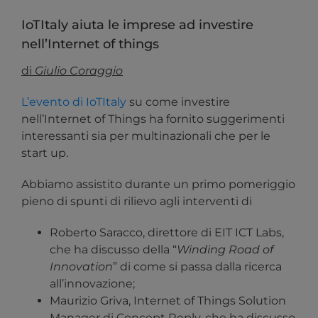
IoTItaly aiuta le imprese ad investire
nell’Internet of things
di
Giulio Coraggio
L’evento di IoTItaly
su come investire
nell’Internet of Things ha fornito suggerimenti
interessanti sia per multinazionali che per le
start up.
Abbiamo assistito durante un primo pomeriggio
pieno di spunti di rilievo agli interventi di
Roberto Saracco, direttore di EIT ICT Labs,
che ha discusso della “
Winding Road of
Innovation
” di come si passa dalla ricerca
all’innovazione;
Maurizio Griva, Internet of Things Solution
Manager di Concept Reply, che ha discusso