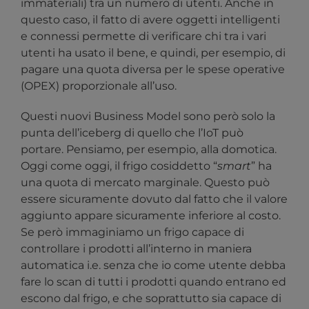
immateriali) tra un numero di utenti. Anche in
questo caso, il fatto di avere oggetti intelligenti
e connessi permette di verificare chi tra i vari
utenti ha usato il bene, e quindi, per esempio, di
pagare una quota diversa per le spese operative
(OPEX) proporzionale all’uso.
Questi nuovi Business Model sono però solo la
punta dell’iceberg di quello che l’IoT può
portare. Pensiamo, per esempio, alla domotica.
Oggi come oggi, il frigo cosiddetto “
smart
” ha
una quota di mercato marginale. Questo può
essere sicuramente dovuto dal fatto che il valore
aggiunto appare sicuramente inferiore al costo.
Se però immaginiamo un frigo capace di
controllare i prodotti all’interno in maniera
automatica i.e. senza che io come utente debba
fare lo scan di tutti i prodotti quando entrano ed
escono dal frigo, e che soprattutto sia capace di