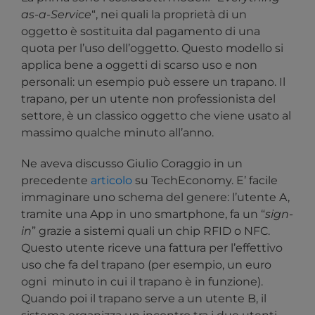
as-a-Service
“, nei quali la proprietà di un
oggetto è sostituita dal pagamento di una
quota per l’uso dell’oggetto. Questo modello si
applica bene a oggetti di scarso uso e non
personali: un esempio può essere un trapano. Il
trapano, per un utente non professionista del
settore, è un classico oggetto che viene usato al
massimo qualche minuto all’anno.
Ne aveva discusso Giulio Coraggio in un
precedente
articolo
su TechEconomy. E’ facile
immaginare uno schema del genere: l’utente A,
tramite una App in uno smartphone, fa un “
sign-
in
” grazie a sistemi quali un chip RFID o NFC.
Questo utente riceve una fattura per l’effettivo
uso che fa del trapano (per esempio, un euro
ogni
minuto in cui il trapano è in funzione).
Quando poi il trapano serve a un utente B, il