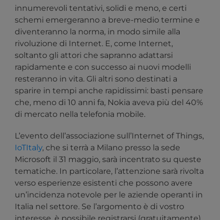
innumerevoli tentativi, solidi e meno, e certi
schemi emergeranno a breve-medio termine e
diventeranno la norma, in modo simile alla
rivoluzione di Internet. E, come Internet,
soltanto gli attori che sapranno adattarsi
rapidamente e con successo ai nuovi modelli
resteranno in vita. Gli altri sono destinati a
sparire in tempi anche rapidissimi: basti pensare
che, meno di 10 anni fa, Nokia aveva più del 40%
di mercato nella telefonia mobile.
L’evento dell’associazione sull’Internet of Things,
IoTItaly
, che si terrà a Milano presso la sede
Microsoft il 31 maggio, sarà incentrato su queste
tematiche. In particolare, l’attenzione sarà rivolta
verso esperienze esistenti che possono avere
un’incidenza notevole per le aziende operanti in
Italia nel settore. Se l’argomento è di vostro
interesse, è possibile registrarsi (gratuitamente)