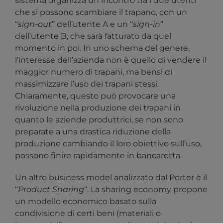
sistema organizza un incontro tra i due utenti
che si possono scambiare il trapano, con un
“
sign-out
” dell’utente A e un “
sign-in
”
dell’utente B, che sarà fatturato da quel
momento in poi. In uno schema del genere,
l’interesse dell’azienda non è quello di vendere il
maggior numero di trapani, ma bensì di
massimizzare l’uso dei trapani stessi.
Chiaramente, questo può provocare una
rivoluzione nella produzione dei trapani in
quanto le aziende produttrici, se non sono
preparate a una drastica riduzione della
produzione cambiando il loro obiettivo sull’uso,
possono finire rapidamente in bancarotta.
Un altro business model analizzato dal Porter è il
“
Product Sharing
“. La sharing economy propone
un modello economico basato sulla
condivisione di certi beni (materiali o