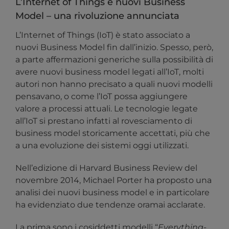
L’Internet of Things e nuovi Business
Model – una rivoluzione annunciata
L’Internet of Things (IoT) è stato associato a
nuovi Business Model fin dall’inizio. Spesso, però,
a parte affermazioni generiche sulla possibilità di
avere nuovi business model legati all’IoT, molti
autori non hanno precisato a quali nuovi modelli
pensavano, o come l’IoT possa aggiungere
valore a processi attuali. Le tecnologie legate
all’IoT si prestano infatti al rovesciamento di
business model storicamente accettati, più che
a una evoluzione dei sistemi oggi utilizzati.
Nell’edizione di Harvard Business Review del
novembre 2014, Michael Porter ha proposto una
analisi dei nuovi business model e in particolare
ha evidenziato due tendenze oramai acclarate.
La prima sono i cosiddetti modelli “
Everything-