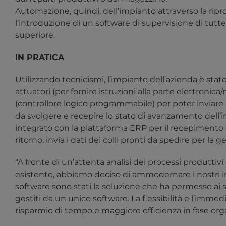
Automazione, quindi, dell’impianto attraverso la
ripr
l’introduzione di un software di supervisione di tutte
superiore.
IN PRATICA
Utilizzando tecnicismi, l’impianto dell’azienda è stato 
attuatori (per fornire istruzioni alla parte elettroni
(controllore logico programmabile) per poter inviare
da svolgere e recepire lo stato di avanzamento dell’i
integrato con la
piattaforma ERP
per il recepimento de
ritorno, invia i dati dei colli pronti da spedire per 
“A
fronte di un’attenta analisi dei processi produttivi e
esistente, abbiamo deciso di ammodernare i nostri i
software sono stati la soluzione che ha permesso ai s
gestiti da un unico software. La flessibilità e l’imm
risparmio di tempo e maggiore efficienza in fase orga