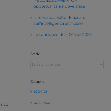
NELL’ALLEVAMENTO –
opportunità e nuove sfide
Intervista a Valter Fraccaro
sull’intelligenza artificiale
.
Le tendenze dell’IOT nel 2025
o
Archivi
Archivi
Categorie
attività
bacheca
rivo