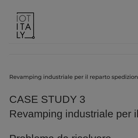
Salta
al
contenuto
Revamping industriale per il reparto spedizion
CASE STUDY 3
Revamping industriale per il