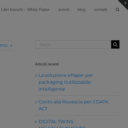
Libri bianchi – White Paper
eventi
blog
contatti
Cerca
imo
per:
Articoli recenti
La soluzione ePaper per
packaging riutilizzabile
intelligente
Conto alla Rovescia per il DATA
ACT
DIGITAL TWINS