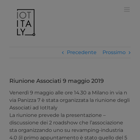
Salta
modal-check
al
contenuto
Precedente
Prossimo
Riunione Associati 9 maggio 2019
Venerdì 9 maggio alle ore 14.30 a Milano in via n
via Panizza 7 è stata organizzata la riunione degli
Associati ad IotItaly
La riunione prevede la presentazione –
discussione dei 2 roadshow che l’associazione
sta organizzando uno su revamping-industria
4.0 (il primo appuntamento è stato quello del 5