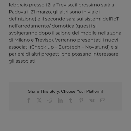
febbraio presso t2i a Treviso, il prossimo sarà a
Padova il 21 marzo, gli altri sono in via di
definizione) e il secondo sarà sui sistemi dell’IoT
nell’arredamento/ domotica (questi si
svolgeranno dopo il salone del mobile nella zona
di Milano e Treviso). Verranno presentati i nuovi
associati (Check up – Eurotech – Novafund) e si
parlerà di altri progetti che possano interessare
gli associati.
Share This Story, Choose Your Platform!
Facebook
X
Reddit
LinkedIn
Tumblr
Pinterest
Vk
Email