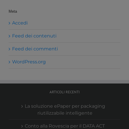
Meta
Accedi
Feed dei contenuti
Feed dei commenti
WordPress.org
ARTICOLI RECENTI
La soluzione ePaper per packaging
riutilizzabile intelligente
Conto alla Rovescia per il DATA ACT