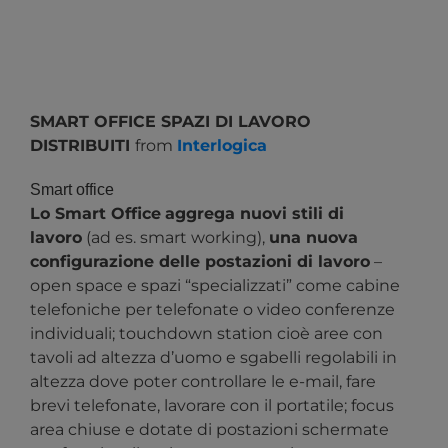
SMART OFFICE SPAZI DI LAVORO
DISTRIBUITI
from
Interlogica
Smart office
Lo Smart Office
aggrega nuovi stili di
lavoro
(ad es. smart working),
una nuova
configurazione delle postazioni di lavoro
–
open space e spazi “specializzati” come cabine
telefoniche per telefonate o video conferenze
individuali; touchdown station cioè aree con
tavoli ad altezza d’uomo e sgabelli regolabili in
altezza dove poter controllare le e-mail, fare
brevi telefonate, lavorare con il portatile; focus
area chiuse e dotate di postazioni schermate