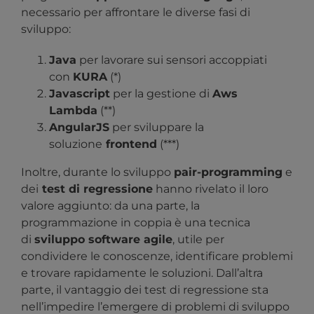
necessario per affrontare le diverse fasi di
sviluppo:
Java
per lavorare sui sensori accoppiati
con
KURA
(*)
Javascript
per la gestione di
Aws
Lambda
(**)
AngularJS
per sviluppare la
soluzione
frontend
(***)
Inoltre, durante lo sviluppo
pair-programming
e
dei
test di
regressione
hanno rivelato il loro
valore aggiunto: da una parte, la
programmazione in coppia è una tecnica
di
sviluppo software agile
, utile per
condividere le conoscenze, identificare problemi
e trovare rapidamente le soluzioni. Dall’altra
parte, il vantaggio dei test di regressione sta
nell’impedire l’emergere di problemi di sviluppo