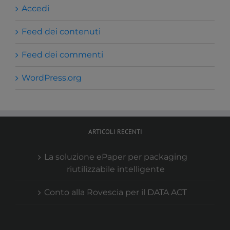
Accedi
Feed dei contenuti
Feed dei commenti
WordPress.org
ARTICOLI RECENTI
La soluzione ePaper per packaging
riutilizzabile intelligente
Conto alla Rovescia per il DATA ACT