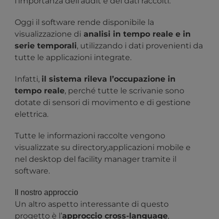
l’importanza dell’audit e dei dati raccolti.
Oggi il software rende disponibile la
visualizzazione di
analisi in tempo reale e in
serie temporali
, utilizzando i dati provenienti da
tutte le applicazioni integrate.
Infatti,
il sistema rileva l’occupazione in
tempo reale
, perché tutte le scrivanie sono
dotate di sensori di movimento e di gestione
elettrica.
Tutte le informazioni raccolte vengono
visualizzate su directory,applicazioni mobile e
nel desktop del facility manager tramite il
software.
Il nostro approccio
Un altro aspetto interessante di questo
progetto è l’
approccio cross-language
,