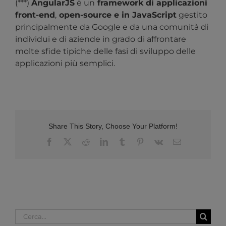
(***)
AngularJS
è un
framework di applicazioni
front-end
,
open-source e in JavaScript
gestito
principalmente da Google e da una comunità di
individui e di aziende in grado di affrontare
molte sfide tipiche delle fasi di sviluppo delle
applicazioni più semplici.
Share This Story, Choose Your Platform!
Facebook
X
Reddit
LinkedIn
Tumblr
Pinterest
Vk
Email
Cerca