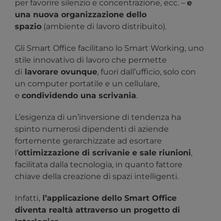
per favorire silenzio e concentrazione, ecc. –
e
una nuova organizzazione dello
spazio
(ambiente di lavoro distribuito).
Gli Smart Office facilitano lo Smart Working, uno
stile innovativo di lavoro che permette
di
lavorare ovunque
, fuori dall’ufficio, solo con
un computer portatile e un cellulare,
e
condividendo una scrivania
.
L’esigenza di un’inversione di tendenza ha
spinto numerosi dipendenti di aziende
fortemente gerarchizzate ad esortare
l’
ottimizzazione di scrivanie e sale riunioni
,
facilitata dalla tecnologia, in quanto fattore
chiave della creazione di spazi intelligenti.
Infatti,
l’applicazione dello Smart Office
diventa realtà attraverso un progetto di