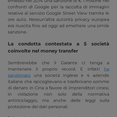
emesso nel 2014 una sanzione di € 1 milione nei
confronti di Google per la raccolta di immagini
relative al servizio Google Street View tramite le
ore auto. Nessun’altra autorità privacy europea
era riuscita fino ad oggi ad emettere una simile
sanzione.
La condotta contestata a 5 società
coinvolte nel money transfer
Sembrerebbe che il Garante ci tenga a
mantenere il proprio record. E infatti
ha
sanzionato
una società inglese e 4 aziende
italiane che raccoglievano e trasferivano somme
di denaro in Cina a favore di imprenditori cinesi,
in violazione non solo della normativa
antiriciclaggio, ma anche delle leggi sulla
protezione dei dati personali.