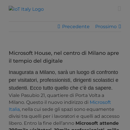
Salta
modal-check
al
contenuto
Precedente
Prossimo
Microsoft House, nel centro di Milano apre
il tempio del digitale
Inaugurata a Milano, sarà un luogo di confronto
per visitatori, professionisti, dirigenti scolastici e
studenti. Ecco tutto quello che c’è da sapere.
Viale Pasubio 21, quartiere di Porta Volta a
Milano. Questo il nuovo indirizzo di
Microsoft
Italia
, nella cui sede gli spazi sono equamente
divisi tra quelli per i lavoratori e quelli ad accesso
libero. Entro la fine dell’anno
Microsoft attende