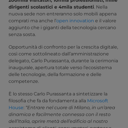
200mila visitatori, 10mila professionisti, mille
dirigenti scolastici e 4mila studenti
. Nella
nuova sede non entreranno solo mobili appena
comprati ma anche l’
open innovation
e il valore
aggiunto che i giganti della tecnologia cercano
senza sosta.
Opportunità di confronto per la crescita digitale,
così come sottolineato dall’amministrazione
delegato, Carlo Purassanta, durante la cerimonia
inaugurale, apertura totale verso l’ecosistema
delle tecnologie, della formazione e delle
competenze.
È lo stesso Carlo Purassanta a sintetizzare la
filosofia che fa da fondamenta alla
Microsoft
House
:
“Entrare nel cuore di Milano, in un’area
dinamica e facilmente connessa con il resto
dell’Italia, aprire metà dell’edificio al nostro