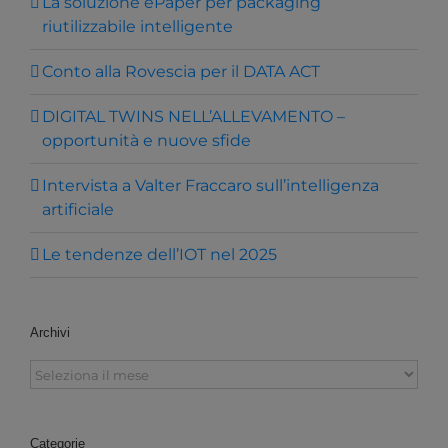
La soluzione ePaper per packaging
riutilizzabile intelligente
Conto alla Rovescia per il DATA ACT
DIGITAL TWINS NELL’ALLEVAMENTO –
opportunità e nuove sfide
Intervista a Valter Fraccaro sull’intelligenza
artificiale
Le tendenze dell’IOT nel 2025
Archivi
Archivi
Categorie