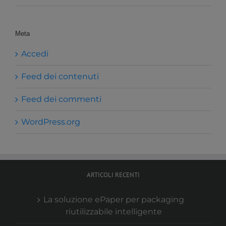
Meta
Accedi
Feed dei contenuti
Feed dei commenti
WordPress.org
ARTICOLI RECENTI
La soluzione ePaper per packaging
riutilizzabile intelligente