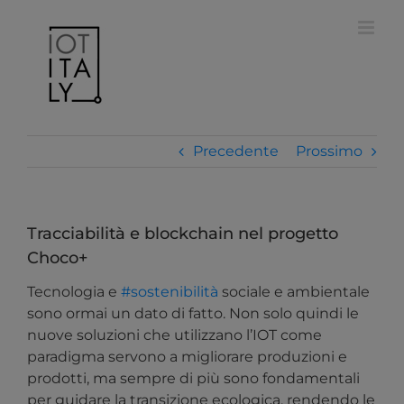
Salta
modal-check
al
contenuto
Precedente
Prossimo
Tracciabilità e blockchain nel progetto
Choco+
Tecnologia e
#sostenibilità
sociale e ambientale
sono ormai un dato di fatto. Non solo quindi le
nuove soluzioni che utilizzano l’IOT come
paradigma servono a migliorare produzioni e
prodotti, ma sempre di più sono fondamentali
per guidare la transizione ecologica, rendendo le