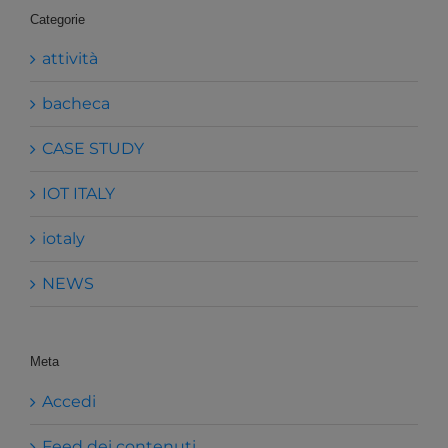
Categorie
attività
bacheca
CASE STUDY
IOT ITALY
iotaly
NEWS
Meta
Accedi
Feed dei contenuti