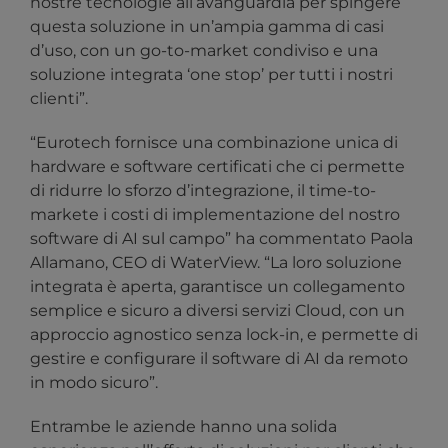
nostre tecnologie all’avanguardia per spingere
questa soluzione in un’ampia gamma di casi
d’uso, con un go-to-market condiviso e una
soluzione integrata ‘one stop’ per tutti i nostri
clienti”.
“Eurotech fornisce una combinazione unica di
hardware e software certificati che ci permette
di ridurre lo sforzo d’integrazione, il time-to-
markete i costi di implementazione del nostro
software di AI sul campo” ha commentato Paola
Allamano, CEO di WaterView. “La loro soluzione
integrata è aperta, garantisce un collegamento
semplice e sicuro a diversi servizi Cloud, con un
approccio agnostico senza lock-in, e permette di
gestire e configurare il software di AI da remoto
in modo sicuro”.
Entrambe le aziende hanno una solida