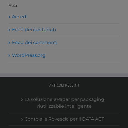
Meta
Accedi
Feed dei contenuti
Feed dei commenti
WordPress.org
ARTICOLI RECENTI
La soluzione ePaper per packaging
riutilizzabile intelligente
Conto alla Rovescia per il DATA ACT