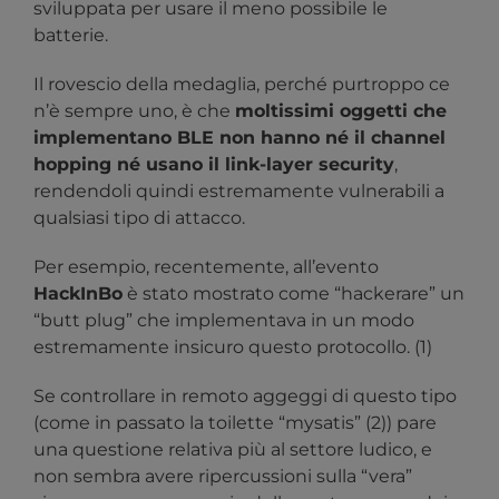
sviluppata per usare il meno possibile le
batterie.
Il rovescio della medaglia, perché purtroppo ce
n’è sempre uno, è che
moltissimi oggetti che
implementano BLE non hanno né il channel
hopping né usano il link-layer security
,
rendendoli quindi estremamente vulnerabili a
qualsiasi tipo di attacco.
Per esempio, recentemente, all’evento
HackInBo
è stato mostrato come “hackerare” un
“butt plug” che implementava in un modo
estremamente insicuro questo protocollo. (1)
Se controllare in remoto aggeggi di questo tipo
(come in passato la toilette “mysatis” (2)) pare
una questione relativa più al settore ludico, e
non sembra avere ripercussioni sulla “vera”