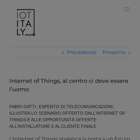
Salta
modal-check
al
contenuto
Precedente
Prossimo
Internet of Things, al centro ci deve essere
l’uomo
FABIO GATTI, ESPERTO DI TELECOMUNICAZIONI,
ILLUSTRA LO SCENARIO OFFERTO DALL’INTERNET OF
THINGS E ALLE OPPORTUNITÀ OFFERTE
ALL’INSTALLATORE E AL CLIENTE FINALE.
L’Internet of Things spalanca la porta a un futuro