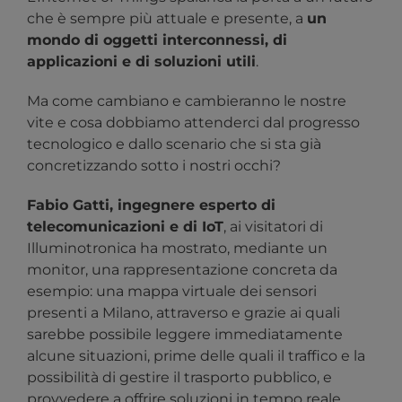
che è sempre più attuale e presente, a
un
mondo di oggetti interconnessi, di
applicazioni e di soluzioni utili
.
Ma come cambiano e cambieranno le nostre
vite e cosa dobbiamo attenderci dal progresso
tecnologico e dallo scenario che si sta già
concretizzando sotto i nostri occhi?
Fabio Gatti, ingegnere esperto di
telecomunicazioni e di IoT
, ai visitatori di
Illuminotronica ha mostrato, mediante un
monitor, una rappresentazione concreta da
esempio: una mappa virtuale dei sensori
presenti a Milano, attraverso e grazie ai quali
sarebbe possibile leggere immediatamente
alcune situazioni, prime delle quali il traffico e la
possibilità di gestire il trasporto pubblico, e
provvedere a offrire soluzioni in tempo reale.