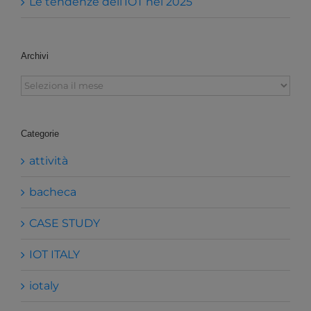
Le tendenze dell’IOT nel 2025
Archivi
Archivi
Categorie
attività
bacheca
CASE STUDY
IOT ITALY
iotaly