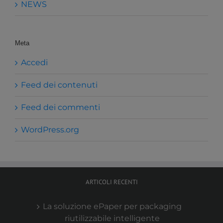
NEWS
Meta
Accedi
Feed dei contenuti
Feed dei commenti
WordPress.org
ARTICOLI RECENTI
La soluzione ePaper per packaging
riutilizzabile intelligente