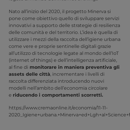
Nato all’inizio del 2020, il progetto Minerva si
pone come obiettivo quello di sviluppare servizi
innovativi a supporto delle strategie di resilienza
delle comunità e del territorio. L’idea è quella di
utilizzare i mezzi della raccolta dell’igiene urbana
come vere e proprie sentinelle digitali grazie
all’utilizzo di tecnologie legate al mondo dell’IoT
(internet of things) e dell’intelligenza artificiale,
al fine di
monitorare in maniera preventiva gli
assets delle città
, incrementare i livelli di
raccolta differenziata introducendo nuovi
modelli nell’ambito dell’economia circolare
e
riducendo i comportamenti scorretti.
https://www.cremaonline.it/economia/11-11-
2020_Igiene+urbana.+Minerva+ed+Lgh+al+Science+f