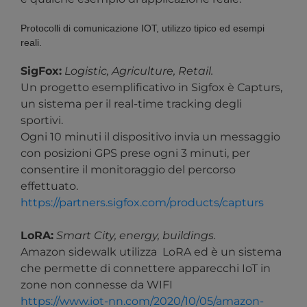
Protocolli di comunicazione IOT, utilizzo tipico ed esempi
reali.
SigFox:
Logistic, Agriculture, Retail.
Un progetto esemplificativo in Sigfox è Capturs,
un sistema per il real-time tracking degli
sportivi.
Ogni 10 minuti il dispositivo invia un messaggio
con posizioni GPS prese ogni 3 minuti, per
consentire il monitoraggio del percorso
effettuato.
https://partners.sigfox.com/products/capturs
LoRA:
Smart City, energy, buildings.
Amazon sidewalk utilizza LoRA ed è un sistema
che permette di connettere apparecchi IoT in
zone non connesse da WIFI
https://www.iot-nn.com/2020/10/05/amazon-