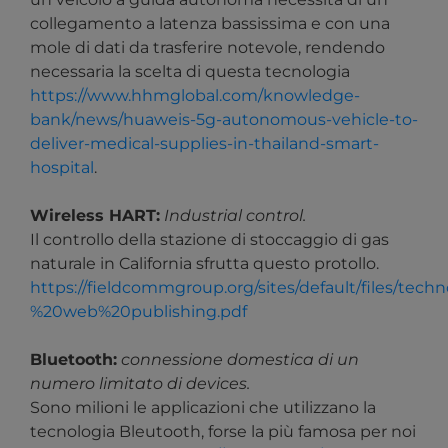
collegamento a latenza bassissima e con una
mole di dati da trasferire notevole, rendendo
necessaria la scelta di questa tecnologia
https://www.hhmglobal.com/knowledge-
bank/news/huaweis-5g-autonomous-vehicle-to-
deliver-medical-supplies-in-thailand-smart-
hospital
.
Wireless HART:
Industrial control.
Il controllo della stazione di stoccaggio di gas
naturale in California sfrutta questo protollo.
https://fieldcommgroup.org/sites/default/files/t
%20web%20publishing.pdf
Bluetooth:
connessione domestica di un
numero limitato di devices.
Sono milioni le applicazioni che utilizzano la
tecnologia Bleutooth, forse la più famosa per noi