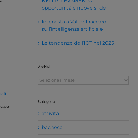
NELL’ALLEVAMENTO –
opportunità e nuove sfide
Intervista a Valter Fraccaro
sull’intelligenza artificiale
Le tendenze dell’IOT nel 2025
Archivi
Archivi
ati
Categorie
menti
attività
bacheca