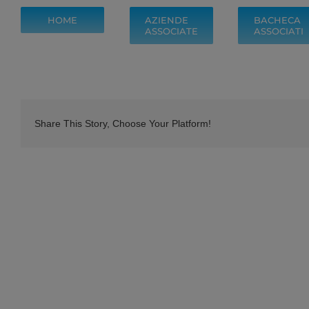
2019
2019
HOME
AZIENDE
BACHECA
ASSOCIATE
ASSOCIATI
Share This Story, Choose Your Platform!