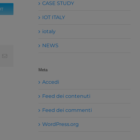
CASE STUDY
UT
IOT ITALY
iotaly
NEWS
t
k
Email
Meta
Accedi
Feed dei contenuti
Feed dei commenti
WordPress.org