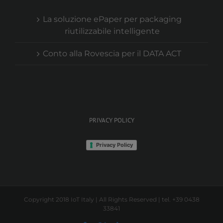
La soluzione ePaper per packaging
riutilizzabile intelligente
Conto alla Rovescia per il DATA ACT
PRIVACY POLICY
Privacy Policy
Copyright 2018 IoT Italy | All Rights Reserved | tel. +39 0438
33841