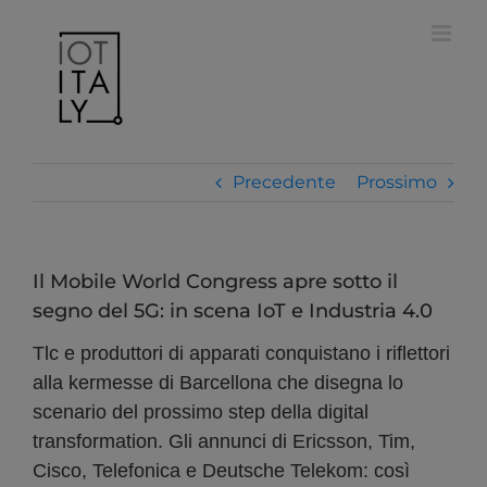
Salta
modal-check
al
contenuto
Precedente
Prossimo
Il Mobile World Congress apre sotto il
segno del 5G: in scena IoT e Industria 4.0
Tlc e produttori di apparati conquistano i riflettori
alla kermesse di Barcellona che disegna lo
scenario del prossimo step della digital
transformation. Gli annunci di Ericsson, Tim,
Cisco, Telefonica e Deutsche Telekom: così