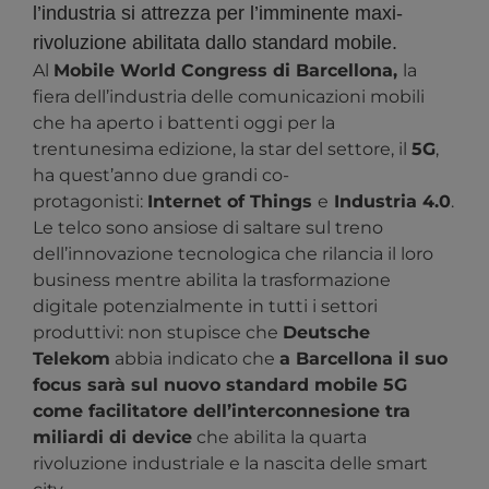
l’industria si attrezza per l’imminente maxi-
rivoluzione abilitata dallo standard mobile.
Al
Mobile World Congress di Barcellona,
la
fiera dell’industria delle comunicazioni mobili
che ha aperto i battenti oggi per la
trentunesima edizione, la star del settore, il
5G
,
ha quest’anno due grandi co-
protagonisti:
Internet of Things
e
Industria 4.0
.
Le telco sono ansiose di saltare sul treno
dell’innovazione tecnologica che rilancia il loro
business mentre abilita la trasformazione
digitale potenzialmente in tutti i settori
produttivi: non stupisce che
Deutsche
Telekom
abbia indicato che
a Barcellona il suo
focus sarà sul nuovo standard mobile 5G
come facilitatore dell’interconnesione tra
miliardi di device
che abilita la quarta
rivoluzione industriale e la nascita delle smart