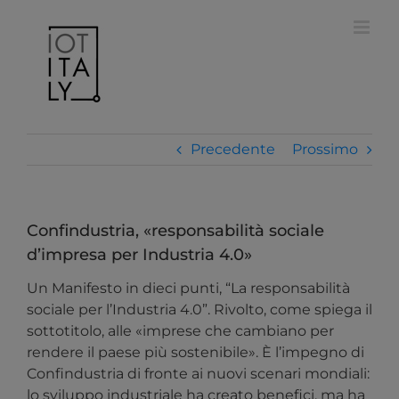
Salta
modal-check
al
contenuto
Precedente
Prossimo
Confindustria, «responsabilità sociale
d’impresa per Industria 4.0»
Un Manifesto in dieci punti, “La responsabilità
sociale per l’Industria 4.0”. Rivolto, come spiega il
sottotitolo, alle «imprese che cambiano per
rendere il paese più sostenibile». È l’impegno di
Confindustria di fronte ai nuovi scenari mondiali:
lo sviluppo industriale ha creato benefici, ma ha