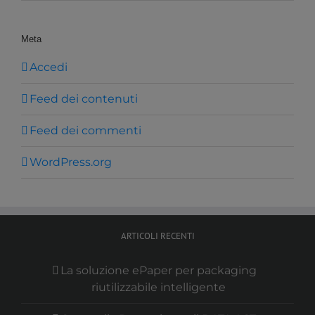
Meta
Accedi
Feed dei contenuti
Feed dei commenti
WordPress.org
ARTICOLI RECENTI
La soluzione ePaper per packaging
riutilizzabile intelligente