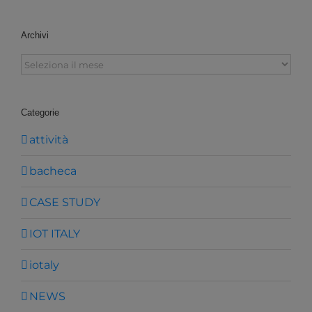
Archivi
Archivi
Categorie
attività
bacheca
CASE STUDY
IOT ITALY
iotaly
NEWS