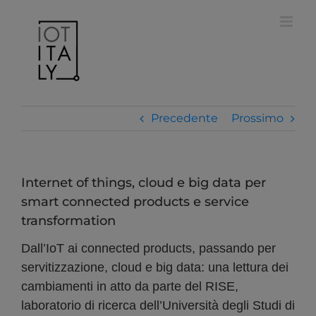
Salta
modal-check
al
contenuto
Precedente
Prossimo
Internet of things, cloud e big data per
smart connected products e service
transformation
Dall’IoT ai connected products, passando per
servitizzazione, cloud e big data: una lettura dei
cambiamenti in atto da parte del RISE,
laboratorio di ricerca dell’Università degli Studi di