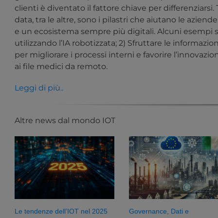
clienti è diventato il fattore chiave per differenziarsi.
data, tra le altre, sono i pilastri che aiutano le azie
e un ecosistema sempre più digitali. Alcuni esempi so
utilizzando l’IA robotizzata; 2) Sfruttare le informazioni
per migliorare i processi interni e favorire l’innovazi
ai file medici da remoto.
Leggi di più..
Altre news dal mondo IOT
Le tendenze dell’IOT nel 2025
Governance, Dati e