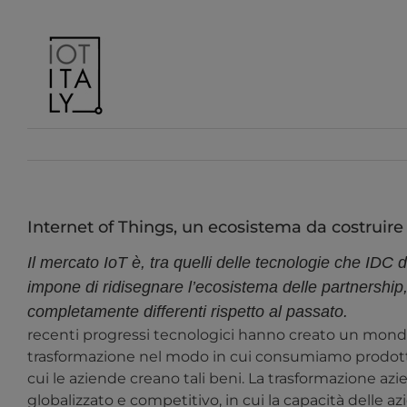
Salta
al
contenuto
Internet of Things, un ecosistema da costruire
Il mercato IoT è, tra quelli delle tecnologie che IDC
impone di ridisegnare l’ecosistema delle partnership
completamente differenti rispetto al passato.
recenti progressi tecnologici hanno creato un mondo 
trasformazione nel modo in cui consumiamo prodotti
cui le aziende creano tali beni. La trasformazione a
globalizzato e competitivo, in cui la capacità delle azi