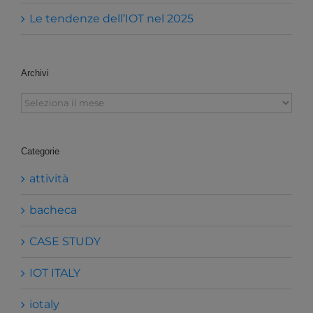
Le tendenze dell’IOT nel 2025
Archivi
Archivi
Categorie
attività
bacheca
CASE STUDY
IOT ITALY
iotaly