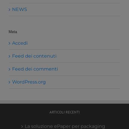
NEWS
Meta
Accedi
Feed dei contenuti
Feed dei commenti
WordPress.org
ARTICOLI RECENTI
La soluzione ePaper per packaging