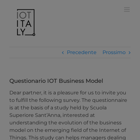
Salta
modal-check
al
contenuto
Precedente
Prossimo
Questionario IOT Business Model
Dear partner, it is a pleasure for us to invite you
to fulfill the following survey. The questionnaire
is at the basis of a study held by Scuola
Superiore Sant’Anna, interested at
understanding the evolution of the business
model on the emerging field of the Internet of
Things. This study can helps managers dealing