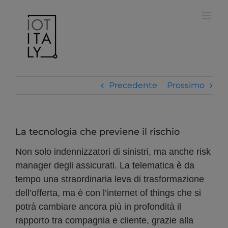
Salta
modal-check
al
contenuto
Precedente
Prossimo
La tecnologia che previene il rischio
Non solo indennizzatori di sinistri, ma anche risk
manager degli assicurati. La telematica è da
tempo una straordinaria leva di trasformazione
dell’offerta, ma è con l’internet of things che si
potrà cambiare ancora più in profondità il
rapporto tra compagnia e cliente, grazie alla