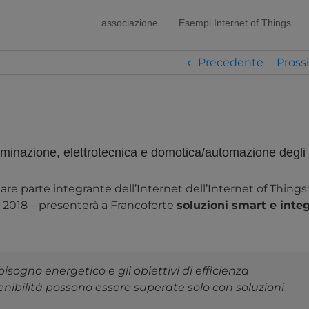
modal-check
associazione
Esempi Internet of Things
Precedente
Pross
lluminazione, elettrotecnica e domotica/automazione degli
are parte integrante dell’Internet dell’Internet of Things:
zo 2018 – presenterà a Francoforte
soluzioni smart e inte
isogno energetico e gli obiettivi di efficienza
enibilità possono essere superate solo con soluzioni