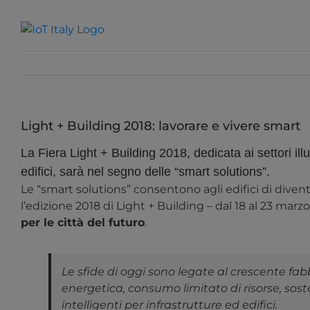
Salta
al
contenuto
Light + Building 2018: lavorare e vivere smart
La Fiera Light + Building 2018, dedicata ai settori i
edifici, sarà nel segno delle “smart solutions”.
Le “smart solutions” consentono agli edifici di divent
l’edizione 2018 di Light + Building – dal 18 al 23 mar
per le città del futuro
.
Le sfide di oggi sono legate al crescente fabb
energetica, consumo limitato di risorse, sost
intelligenti per infrastrutture ed edifici.