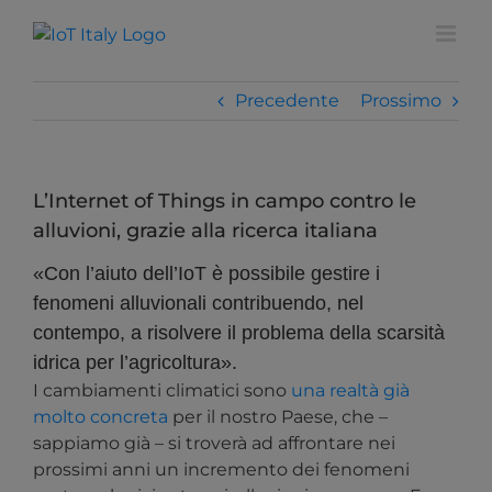
Salta
modal-check
al
contenuto
Precedente
Prossimo
L’Internet of Things in campo contro le
alluvioni, grazie alla ricerca italiana
«Con l’aiuto dell’IoT è possibile gestire i
fenomeni alluvionali contribuendo, nel
contempo, a risolvere il problema della scarsità
idrica per l’agricoltura».
I cambiamenti climatici sono
una realtà già
molto concreta
per il nostro Paese, che –
sappiamo già – si troverà ad affrontare nei
prossimi anni un incremento dei fenomeni