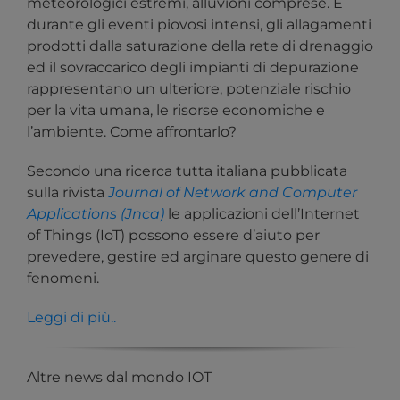
meteorologici estremi, alluvioni comprese. E
durante gli eventi piovosi intensi, gli allagamenti
prodotti dalla saturazione della rete di drenaggio
ed il sovraccarico degli impianti di depurazione
rappresentano un ulteriore, potenziale rischio
per la vita umana, le risorse economiche e
l’ambiente. Come affrontarlo?
Secondo una ricerca tutta italiana pubblicata
sulla rivista
Journal of Network and Computer
Applications (Jnca)
le applicazioni dell’Internet
of Things (IoT) possono essere d’aiuto per
prevedere, gestire ed arginare questo genere di
fenomeni.
Leggi di più..
Altre news dal mondo IOT