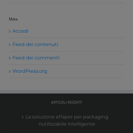
Meta
Accedi
Feed dei contenuti
Feed dei commenti
WordPress.org
ARTICOLI RECENTI
La soluzione ePaper per packaging
riutilizzabile intelligente