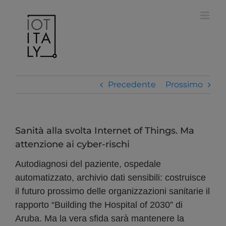
Salta
modal-check
al
contenuto
Precedente
Prossimo
Sanità alla svolta Internet of Things. Ma
attenzione ai cyber-rischi
Autodiagnosi del paziente, ospedale
automatizzato, archivio dati sensibili: costruisce
il futuro prossimo delle organizzazioni sanitarie il
rapporto “Building the Hospital of 2030” di
Aruba. Ma la vera sfida sarà mantenere la