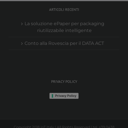
ARTICOLI RECENTI
La soluzione ePaper per packaging
riutilizzabile intelligente
Conto alla Rovescia per il DATA ACT
PRIVACY POLICY
Privacy Policy
Copyright 2018 IoT Italy | All Rights Reserved | tel. +39 0438