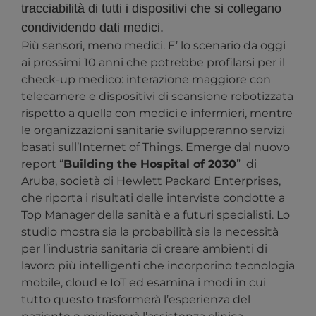
tracciabilità di tutti i dispositivi che si collegano
condividendo dati medici.
Più sensori, meno medici. E’ lo scenario da oggi
ai prossimi 10 anni che potrebbe profilarsi per il
check-up medico: interazione maggiore con
telecamere e dispositivi di scansione robotizzata
rispetto a quella con medici e infermieri, mentre
le organizzazioni sanitarie svilupperanno servizi
basati sull’Internet of Things. Emerge dal nuovo
report “
Building the Hospital of 2030
” di
Aruba, società di Hewlett Packard Enterprises,
che riporta i risultati delle interviste condotte a
Top Manager della sanità e a futuri specialisti. Lo
studio mostra sia la probabilità sia la necessità
per l’industria sanitaria di creare ambienti di
lavoro più intelligenti che incorporino tecnologia
mobile, cloud e IoT ed esamina i modi in cui
tutto questo trasformerà l’esperienza del