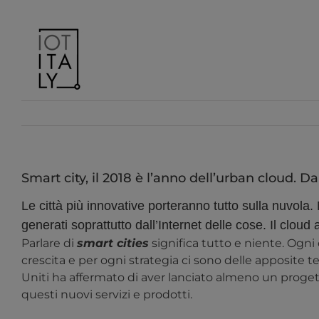
Salta
al
contenuto
Smart city, il 2018 è l’anno dell’urban cloud. D
Le città più innovative porteranno tutto sulla nuvola
generati soprattutto dall’Internet delle cose. Il cloud a
Parlare di
smart cities
significa tutto e niente. Ogn
crescita e per ogni strategia ci sono delle apposite t
Uniti ha affermato di aver lanciato almeno un progett
questi nuovi servizi e prodotti.