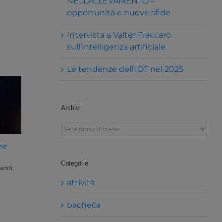
NELL’ALLEVAMENTO –
opportunità e nuove sfide
Intervista a Valter Fraccaro
sull’intelligenza artificiale
Le tendenze dell’IOT nel 2025
Archivi
Archivi
one
Categorie
enti
attività
bacheca