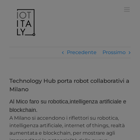
Salta
modal-check
al
contenuto
Precedente
Prossimo
Technology Hub porta robot collaborativi a
Milano
Al Mico faro su robotica,intelligenza artificiale e
blockchain.
A Milano si accendono i riflettori su robotica,
intelligenza artificiale, internet of things, realtà
aumentata e blockchain, per mostrare agli