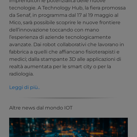
imprenditori le potenzialità delle nuove
tecnologie. A Technology Hub, la fiera promossa
da Senaf, in programma dal 17 al 19 maggio al
Mico, sarà possibile scoprire le nuove frontiere
dell’innovazione toccando con mano
l’esperienza di aziende tecnologicamente
avanzate. Dai robot collaborativi che lavorano in
fabbrica a quelli che affiancano fisioterapisti e
medici; dalla stampante 3D alle applicazioni di
realtà aumentata per le smart city o per la
radiologia.
Leggi di più..
Altre news dal mondo IOT