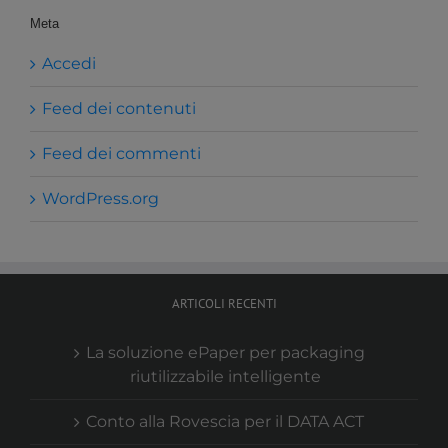
Meta
Accedi
Feed dei contenuti
Feed dei commenti
WordPress.org
ARTICOLI RECENTI
La soluzione ePaper per packaging
riutilizzabile intelligente
Conto alla Rovescia per il DATA ACT