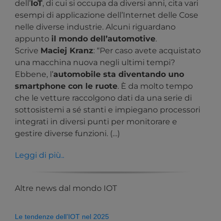
dell’
IoT
, di cui si occupa da diversi anni, cita vari
esempi di applicazione dell’Internet delle Cose
nelle diverse industrie. Alcuni riguardano
appunto
il mondo dell’automotive
.
Scrive
Maciej Kranz
: “Per caso avete acquistato
una macchina nuova negli ultimi tempi?
Ebbene, l’
automobile sta diventando uno
smartphone con le ruote
. È da molto tempo
che le vetture raccolgono dati da una serie di
sottosistemi a sé stanti e impiegano processori
integrati in diversi punti per monitorare e
gestire diverse funzioni. (…)
Leggi di più..
Altre news dal mondo IOT
Le tendenze dell’IOT nel 2025