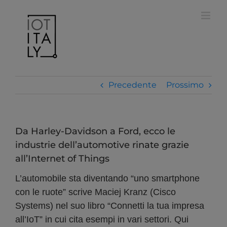
Salta
modal-check
al
contenuto
Precedente
Prossimo
Da Harley-Davidson a Ford, ecco le
industrie dell’automotive rinate grazie
all’Internet of Things
L’automobile sta diventando “uno smartphone
con le ruote” scrive Maciej Kranz (Cisco
Systems) nel suo libro “Connetti la tua impresa
all’IoT” in cui cita esempi in vari settori. Qui