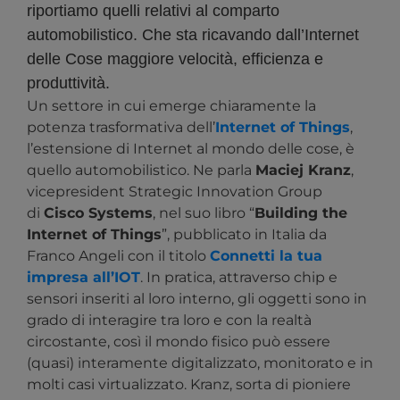
riportiamo quelli relativi al comparto
automobilistico. Che sta ricavando dall’Internet
delle Cose maggiore velocità, efficienza e
produttività.
Un settore in cui emerge chiaramente la
potenza trasformativa dell’
Internet of Things
,
l’estensione di Internet al mondo delle cose, è
quello automobilistico. Ne parla
Maciej Kranz
,
vicepresident Strategic Innovation Group
di
Cisco Systems
, nel suo libro “
Building the
Internet of Things
”, pubblicato in Italia da
Franco Angeli con il titolo
Connetti la tua
impresa all’IOT
. In pratica, attraverso chip e
sensori inseriti al loro interno, gli oggetti sono in
grado di interagire tra loro e con la realtà
circostante, così il mondo fisico può essere
(quasi) interamente digitalizzato, monitorato e in
molti casi virtualizzato. Kranz, sorta di pioniere