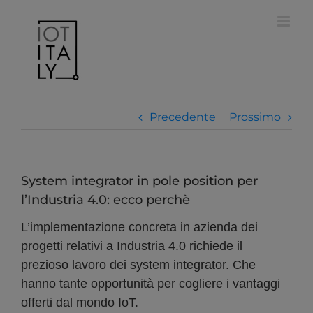
Salta
modal-check
al
contenuto
Precedente
Prossimo
System integrator in pole position per
l’Industria 4.0: ecco perchè
L’implementazione concreta in azienda dei
progetti relativi a Industria 4.0 richiede il
prezioso lavoro dei system integrator. Che
hanno tante opportunità per cogliere i vantaggi
offerti dal mondo IoT.