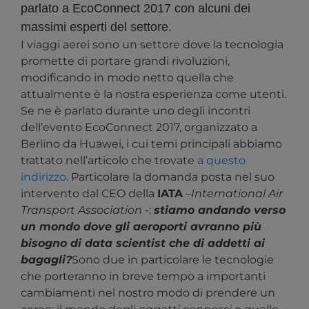
parlato a EcoConnect 2017 con alcuni dei
massimi esperti del settore.
I
viaggi
aerei sono un settore dove la tecnologia
promette di portare grandi rivoluzioni,
modificando in modo netto quella che
attualmente è la nostra esperienza come utenti.
Se ne è parlato durante uno degli incontri
dell’evento EcoConnect 2017, organizzato a
Berlino da Huawei, i cui temi principali abbiamo
trattato nell’articolo che trovate
a questo
indirizzo
. Particolare la domanda posta nel suo
intervento dal
CEO
della
IATA
–
International Air
Transport Association
-:
stiamo andando verso
un mondo dove gli aeroporti avranno più
bisogno di data scientist che di addetti ai
bagagli?
Sono due in particolare le tecnologie
che porteranno in breve tempo a importanti
cambiamenti nel nostro modo di prendere un