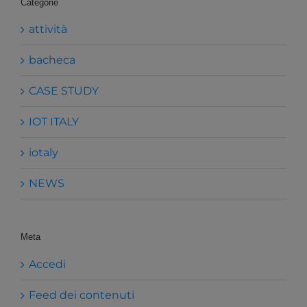
Categorie
attività
bacheca
CASE STUDY
IOT ITALY
iotaly
NEWS
Meta
Accedi
Feed dei contenuti