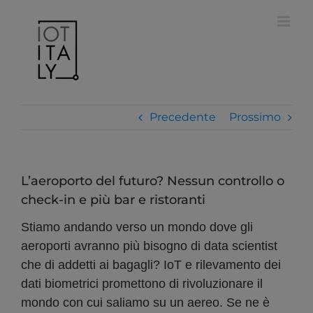
Salta
modal-check
al
contenuto
Precedente
Prossimo
L’aeroporto del futuro? Nessun controllo o
check-in e più bar e ristoranti
Stiamo andando verso un mondo dove gli
aeroporti avranno più bisogno di data scientist
che di addetti ai bagagli? IoT e rilevamento dei
dati biometrici promettono di rivoluzionare il
mondo con cui saliamo su un aereo. Se ne è