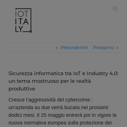
Salta
modal-check
al
contenuto
Precedente
Prossimo
Sicurezza informatica tra IoT e Industry 4.0:
un tema mostruoso per le realtà
produttive
Cresce l’aggressività del cybercrime :
un’azienda su due verrà bucata nei prossimi
dodici mesi. Il 25 maggio entrerà poi in vigore la
nuova normativa europea sulla protezione dei