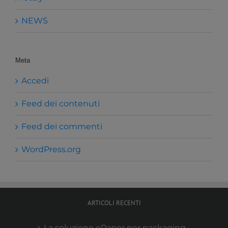
NEWS
Meta
Accedi
Feed dei contenuti
Feed dei commenti
WordPress.org
ARTICOLI RECENTI
La soluzione ePaper per packaging