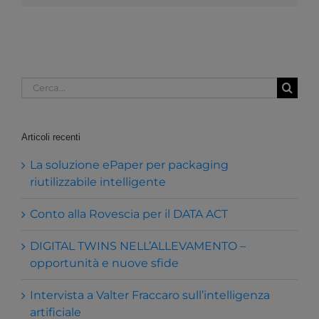
AI
Cerca
per:
Articoli recenti
La soluzione ePaper per packaging
riutilizzabile intelligente
Conto alla Rovescia per il DATA ACT
DIGITAL TWINS NELL’ALLEVAMENTO –
opportunità e nuove sfide
Intervista a Valter Fraccaro sull’intelligenza
artificiale