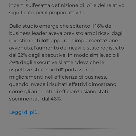
incerti sull’esatta definizione di IoT e del relativo
significato per il proprio attività.
Dallo studio emerge che soltanto il 16% dei
business leader aveva previsto ampi ricavi dagli
investimenti
IoT
: eppure, a implementazione
avvenuta, l’aumento dei ricavi è stato registrato
dal 32% degli executive. In modo simile, solo il
29% degli executive si attendeva che le
rispettive strategie
IoT
portassero a
miglioramenti nell’efficienza di business,
quando invece i risultati effettivi dimostrano
come gli aumenti di efficienza siano stati
sperimentati dal 46%.
Leggi di più..