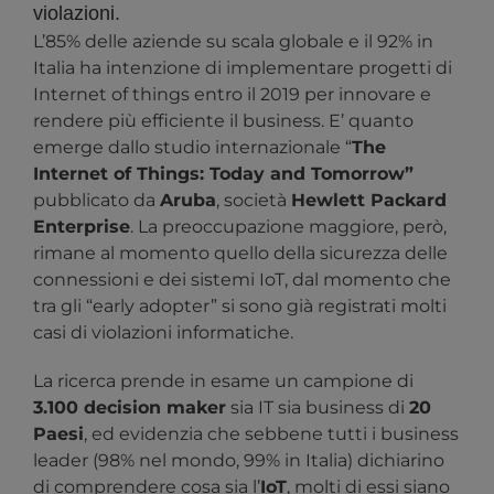
violazioni.
L’85% delle aziende su scala globale e il 92% in
Italia ha intenzione di implementare progetti di
Internet of things entro il 2019 per innovare e
rendere più efficiente il business. E’ quanto
emerge dallo studio internazionale “
The
Internet of Things: Today and Tomorrow”
pubblicato da
Aruba
, società
Hewlett Packard
Enterprise
. La preoccupazione maggiore, però,
rimane al momento quello della sicurezza delle
connessioni e dei sistemi IoT, dal momento che
tra gli “early adopter” si sono già registrati molti
casi di violazioni informatiche.
La ricerca prende in esame un campione di
3.100 decision maker
sia IT sia business di
20
Paesi
, ed evidenzia che sebbene tutti i business
leader (98% nel mondo, 99% in Italia) dichiarino
di comprendere cosa sia l’
IoT
, molti di essi siano