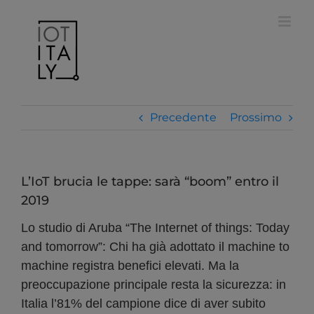
Salta
modal-check
al
contenuto
Precedente
Prossimo
L’IoT brucia le tappe: sarà “boom” entro il
2019
Lo studio di Aruba “The Internet of things: Today
and tomorrow”: Chi ha già adottato il machine to
machine registra benefici elevati. Ma la
preoccupazione principale resta la sicurezza: in
Italia l’81% del campione dice di aver subito