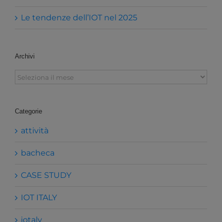
Le tendenze dell’IOT nel 2025
Archivi
Archivi
Categorie
attività
bacheca
CASE STUDY
IOT ITALY
iotaly